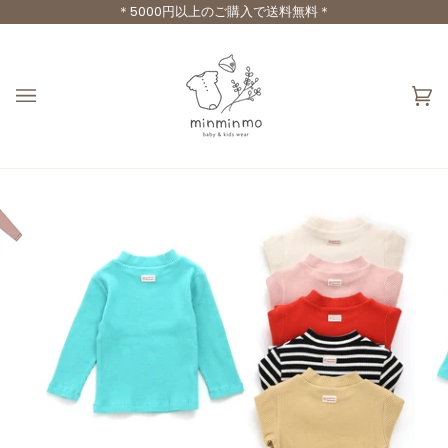
＊5000円以上のご購入で送料無料＊
(0